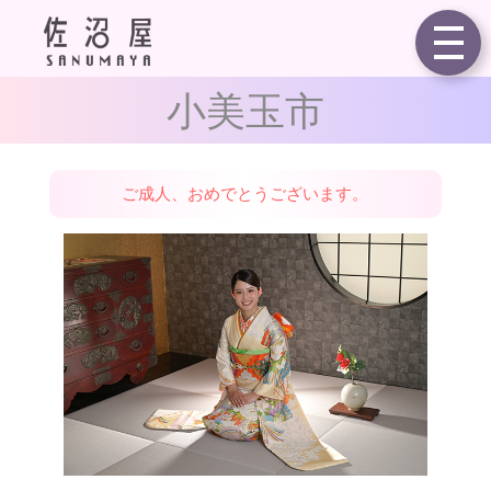
祝令和6年度ご成人 ／
小美玉市
ご成人、おめでとうございます。