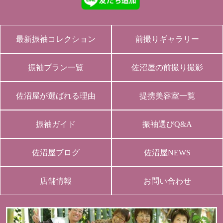
最新振袖コレクション
前撮りギャラリー
振袖プラン一覧
佐沼屋の前撮り撮影
佐沼屋が選ばれる理由
提携美容室一覧
振袖ガイド
振袖選びQ&A
佐沼屋ブログ
佐沼屋NEWS
店舗情報
お問い合わせ