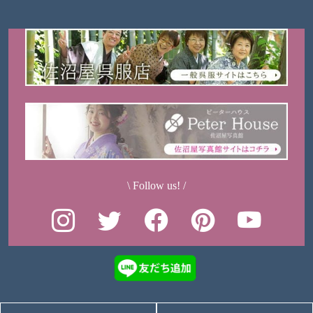
\ Follow us! /