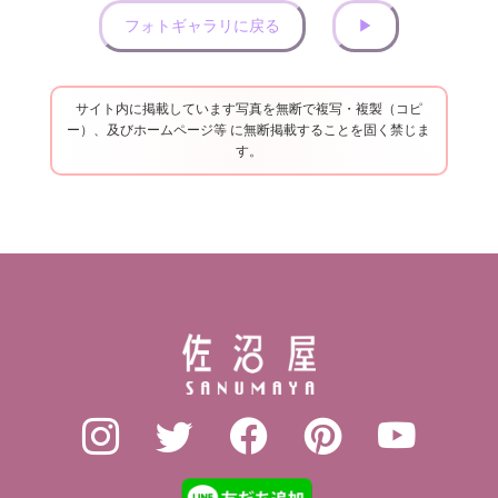
フォトギャラリに戻る
▶︎
サイト内に掲載しています写真を無断で複写・複製（コピ
ー）、及びホームページ等 に無断掲載することを固く禁じま
す。