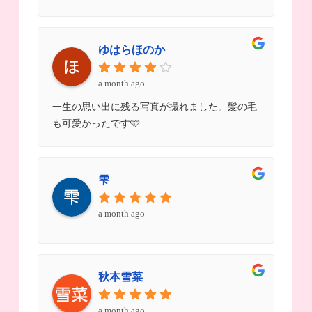
ゆはらほのか
a month ago
一生の思い出に残る写真が撮れました。髪の毛
も可愛かったです🩵
雫
a month ago
秋本雪菜
a month ago