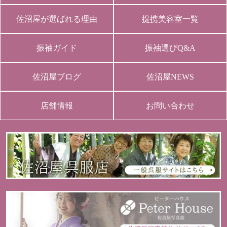
佐沼屋が選ばれる理由
提携美容室一覧
振袖ガイド
振袖選びQ&A
佐沼屋ブログ
佐沼屋NEWS
店舗情報
お問い合わせ