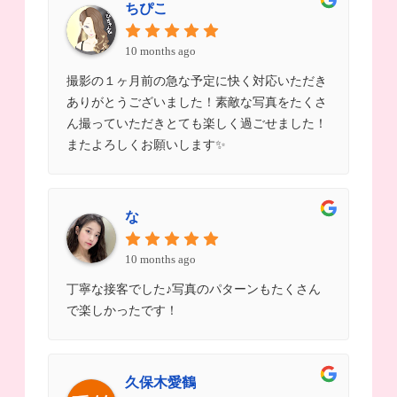
ちぴこ
10 months ago
撮影の１ヶ月前の急な予定に快く対応いただき
ありがとうございました！素敵な写真をたくさ
ん撮っていただきとても楽しく過ごせました！
またよろしくお願いします✨
な
10 months ago
丁寧な接客でした♪写真のパターンもたくさん
で楽しかったです！
久保木愛鶴