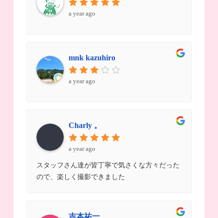
a year ago
mnk kazuhiro
a year ago
Charly 。
a year ago
スタッフさん達が皆丁寧で気さくな方々だった
ので、楽しく撮影できました
吉本祐一