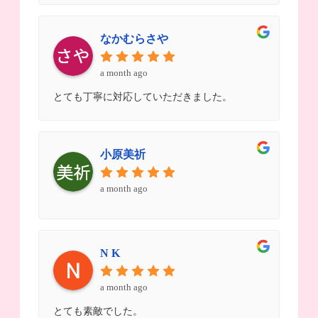
なかむらさや
a month ago
とても丁寧に対応していただきました。
小原美祈
a month ago
N K
a month ago
とても素敵でした。