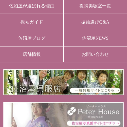
佐沼屋が選ばれる理由
提携美容室一覧
振袖ガイド
振袖選びQ&A
佐沼屋ブログ
佐沼屋NEWS
店舗情報
お問い合わせ